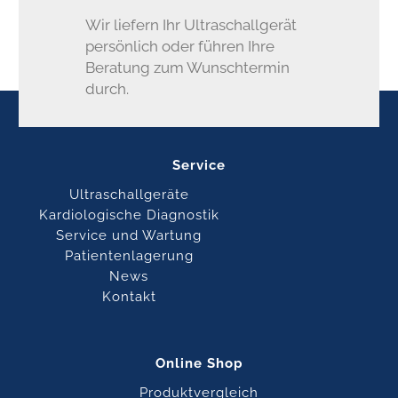
Wir liefern Ihr Ultraschallgerät
persönlich oder führen Ihre
Beratung zum Wunschtermin
durch.
Service
Ultraschallgeräte
Kardiologische Diagnostik
Service und Wartung
Patientenlagerung
News
Kontakt
Online Shop
Produktvergleich