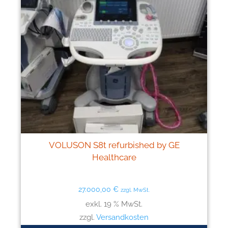
VOLUSON S8t refurbished by GE
Healthcare
27.000,00
€
zzgl. MwSt.
exkl. 19 % MwSt.
zzgl.
Versandkosten