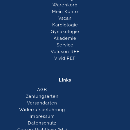
Warenkorb
Mein Konto
Vscan
Kardiologie
Gynäkologie
Akademie
Service
Voluson REF
Vivid REF
Links
AGB
Zahlungsarten
Versandarten
Widerrufsbelehrung
Impressum
Datenschutz
Cookie-Richtlinie (EU)